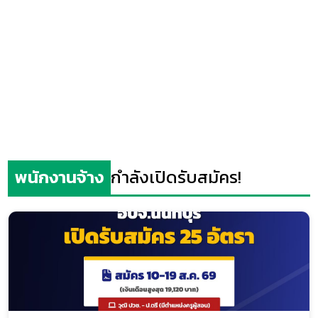
พนักงานจ้าง
กำลังเปิดรับสมัคร!