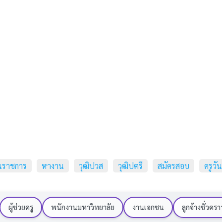
นราชการ
หางาน
วุฒิปวส
วุฒิปตรี
สมัครสอบ
ครูวัน
ผู้ช่วยครู
พนักงานมหาวิทยาลัย
งานเอกชน
ลูกจ้างชั่วครา