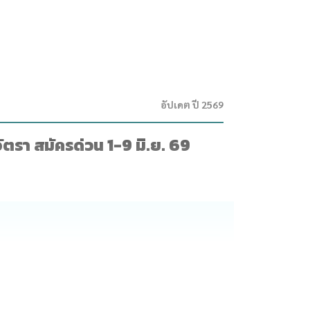
อัปเดต ปี 2569
รา สมัครด่วน 1-9 มิ.ย. 69