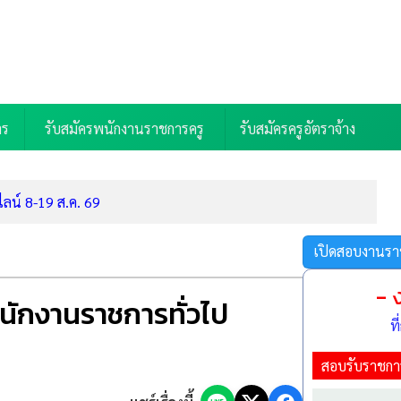
าร
รับสมัครพนักงานราชการครู
รับสมัครครูอัตราจ้าง
ลน์ 8-19 ส.ค. 69
เปิดสอบงานรา
- 
69)
นักงานราชการทั่วไป
ท
มัคร 3-7 ส.ค. 69)
)
สอบรับราชกา
.ค. 69)