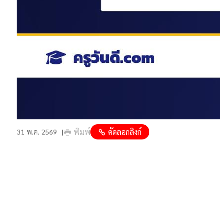
พิมพ์
คัดลอกลิงก์
31 พ.ค. 2569