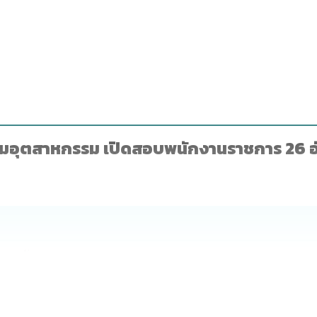
ริมอุตสาหกรรม เปิดสอบพนักงานราชการ 26 อัต
(26 อัตรา)