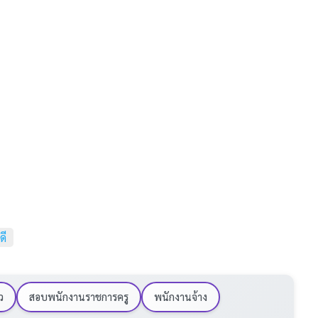
ดี
ว
สอบพนักงานราชการครู
พนักงานจ้าง