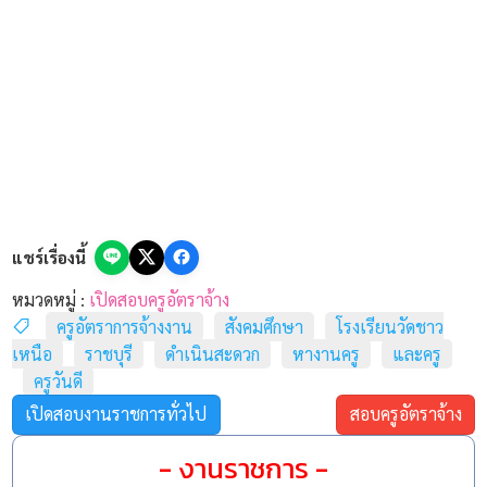
แชร์เรื่องนี้
หมวดหมู่ :
เปิดสอบครูอัตราจ้าง
ครูอัตราการจ้างงาน
สังคมศึกษา
โรงเรียนวัดชาว
เหนือ
ราชบุรี
ดำเนินสะดวก
หางานครู
และครู
ครูวันดี
ตำแหน่งและอัตราค่าจ้าง
เปิดสอบงานราชการทั่วไป
สอบครูอัตราจ้าง
รายการ
รายละเอียด
- งานราชการ -