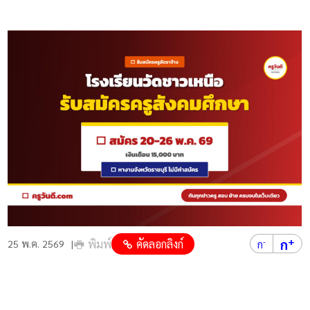
+
ก
พิมพ์
คัดลอกลิงก์
-
25 พ.ค. 2569
ก