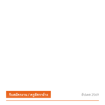
รับสมัครงาน / ครูอัตราจ้าง
อัปเดต 2569