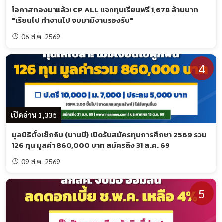
โอกาสทองมาแล้ว! CP ALL แจกทุนเรียนฟรี 1,678 ล้านบาท
"เรียนไป ทำงานไป จบมามีงานรองรับ"
06 ส.ค. 2569
4
เปิดอ่าน 1,335
มูลนิธิตั้งเซ็กกิม (นานมี) เปิดรับสมัครทุนการศึกษา 2569 รวม
126 ทุน มูลค่า 860,000 บาท สมัครถึง 31 ส.ค. 69
09 ส.ค. 2569
5