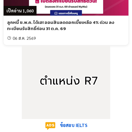
เปิดอ่าน 1,060
ลูกหนี้ ช.พ.ค. ได้เฮ! ออมสินลดดอกเบี้ยเหลือ 4% ด่วน ลง
ทะเบียนรับสิทธิ์ก่อน 31 ต.ค. 69
06 ส.ค. 2569
ข้อสอบ IELTS