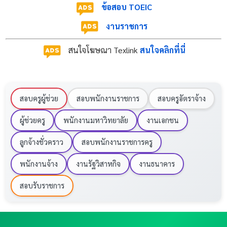
ข้อสอบ TOEIC
งานราชการ
สนใจโฆษณา Texlink
สนใจคลิกที่นี่
สอบครูผู้ช่วย
สอบพนักงานราชการ
สอบครูอัตราจ้าง
ผู้ช่วยครู
พนักงานมหาวิทยาลัย
งานเอกชน
ลูกจ้างชั่วคราว
สอบพนักงานราชการครู
พนักงานจ้าง
งานรัฐวิสาหกิจ
งานธนาคาร
สอบรับราชการ