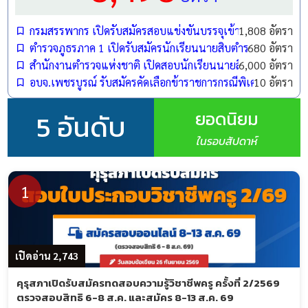
กรมสรรพากร เปิดรับสมัครสอบแข่งขันบรรจุเข้ารับราชการ 1,808
1,808 อัตรา
ตำรวจภูธรภาค 1 เปิดรับสมัครนักเรียนนายสิบตำรวจ (นสต.) ปี
680 อัตรา
สำนักงานตำรวจแห่งชาติ เปิดสอบนักเรียนนายสิบตำรวจ (นสต.)
6,000 อัตรา
อบจ.เพชรบูรณ์ รับสมัครคัดเลือกข้าราชการกรณีพิเศษ ตำแหน
10 อัตรา
ยอดนิยม
5 อันดับ
ในรอบสัปดาห์
1
เปิดอ่าน 2,743
คุรุสภาเปิดรับสมัครทดสอบความรู้วิชาชีพครู ครั้งที่ 2/2569
ตรวจสอบสิทธิ 6-8 ส.ค. และสมัคร 8-13 ส.ค. 69