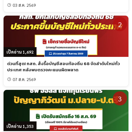
03 ส.ค. 2569
2
เปิดอ่าน 1,692
ด่วนที่สุด! กสถ. สั่งรื้อบัญชีสอบท้องถิ่น 68 จัดลำดับใหม่ทั่ว
ประเทศ หลังพบตรวจคะแนนผิดพลาด
07 ส.ค. 2569
3
เปิดอ่าน 1,353