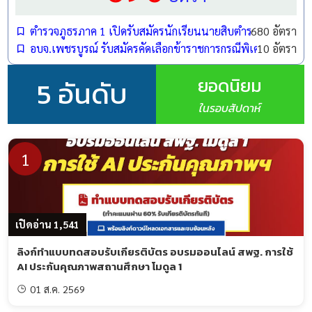
ตำรวจภูธรภาค 1 เปิดรับสมัครนักเรียนนายสิบตำรวจ (นสต.) ปี
680 อัตรา
อบจ.เพชรบูรณ์ รับสมัครคัดเลือกข้าราชการกรณีพิเศษ ตำแหน
10 อัตรา
ยอดนิยม
5 อันดับ
ในรอบสัปดาห์
1
เปิดอ่าน 1,541
ลิงก์ทำแบบทดสอบรับเกียรติบัตร อบรมออนไลน์ สพฐ. การใช้
AI ประกันคุณภาพสถานศึกษา โมดูล 1
01 ส.ค. 2569