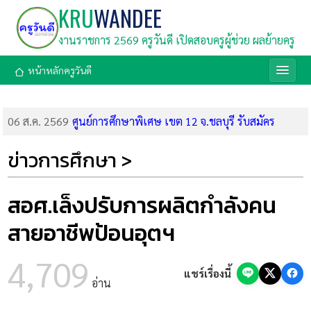
KRU
WANDEE
งานราชการ 2569 ครูวันดี เปิดสอบครูผู้ช่วย ผลย้ายครู
หน้าหลักครูวันดี
06 ส.ค. 2569
ศูนย์การศึกษาพิเศษ เขต 12 จ.ชลบุรี รับสมัคร
พนักงานราชการ ตำแหน่งครูผู้สอน (รับสมัคร 11-17 ส.ค. 69)
05 ส.ค. 2569
สพม.บุรีรัมย์ รับสมัครพนักงานราชการ ตำแหน่งครู
ข่าวการศึกษา >
ผู้สอน 5 อัตรา (รับสมัคร 10-14 ส.ค. 69)
05 ส.ค. 2569
ศูนย์การศึกษาพิเศษประจำจังหวัดมหาสารคาม รับ
สมัครพนักงานราชการ ตำแหน่งครูผู้สอน 2 อัตรา (รับสมัคร 3-7
สอศ.เล็งปรับการผลิตกำลังคน
ส.ค. 69)
สายอาชีพป้อนอุตฯ
05 ส.ค. 2569
โรงเรียนศึกษาพิเศษพะเยา รับสมัครพนักงาน
ราชการ ตำแหน่งครูผู้สอน 2 อัตรา (รับสมัคร 5-11 ส.ค. 69)
4,709
05 ส.ค. 2569
ศูนย์การศึกษาพิเศษ ประจำจังหวัดลำปาง รับสมัคร
แชร์เรื่องนี้
พนักงานราชการ ตำแหน่งครูผู้สอน (รับสมัคร 11-18 ส.ค. 69)
อ่าน
05 ส.ค. 2569
มาแล้ว! ลิงก์โหลดเกียรติบัตร Canva Whiteboard