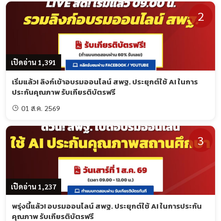
2
เปิดอ่าน 1,391
เริ่มแล้ว! ลิงก์เข้าอบรมออนไลน์ สพฐ. ประยุกต์ใช้ AI ในการ
ประกันคุณภาพ รับเกียรติบัตรฟรี
01 ส.ค. 2569
3
เปิดอ่าน 1,237
พรุ่งนี้แล้ว! อบรมออนไลน์ สพฐ. ประยุกต์ใช้ AI ในการประกัน
คุณภาพ รับเกียรติบัตรฟรี