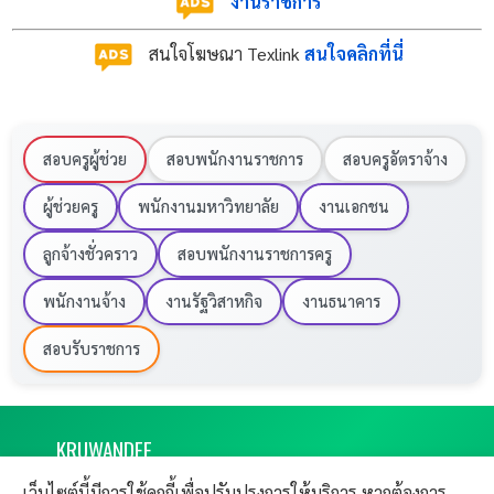
งานราชการ
สนใจโฆษณา Texlink
สนใจคลิกที่นี่
สอบครูผู้ช่วย
สอบพนักงานราชการ
สอบครูอัตราจ้าง
ผู้ช่วยครู
พนักงานมหาวิทยาลัย
งานเอกชน
ลูกจ้างชั่วคราว
สอบพนักงานราชการครู
พนักงานจ้าง
งานรัฐวิสาหกิจ
งานธนาคาร
สอบรับราชการ
KRU
WANDEE
งานราชการ 2569 ครูวันดี เปิดสอบครูผู้ช่วย
เว็บไซต์นี้มีการใช้คุกกี้เพื่อปรับปรุงการให้บริการ หากต้องการ