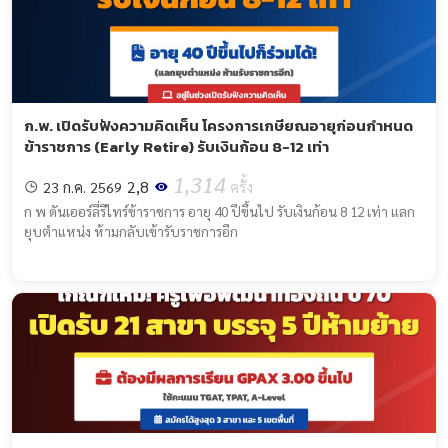
ก.พ. เปิดรับฟังความคิดเห็น โครงการเกษียณอายุก่อนกำหนด
ข้าราชการ (Early Retire) รับเงินก้อน 8-12 เท่า
1,314
2,8
23 ก.ค. 2569
ครั้ง
ก พ ดันเออร์ลี่รีไทร์ข้าราชการ อายุ 40 ปีขึ้นไป รับเงินก้อน 8 12 เท่า แลก
ยุบตำแหน่ง ห้ามกลับเข้ารับราชการอีก