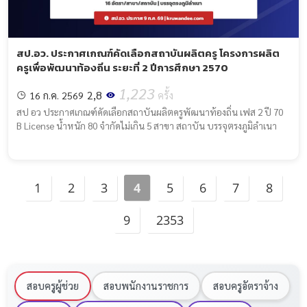
สป.อว. ประกาศเกณฑ์คัดเลือกสถาบันผลิตครู โครงการผลิต
ครูเพื่อพัฒนาท้องถิ่น ระยะที่ 2 ปีการศึกษา 2570
1,223
2,8
16 ก.ค. 2569
ครั้ง
สป อว ประกาศเกณฑ์คัดเลือกสถาบันผลิตครูพัฒนาท้องถิ่น เฟส 2 ปี 70
B License น้ำหนัก 80 จำกัดไม่เกิน 5 สาขา สถาบัน บรรจุตรงภูมิลำเนา
1
2
3
4
5
6
7
8
9
2353
สอบครูผู้ช่วย
สอบพนักงานราชการ
สอบครูอัตราจ้าง