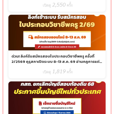
69
2,550
ครั้ง
ด่วน! ลิงก์รับสมัครสอบใบประกอบวิชาชีพครู ครั้งที่
2/2569 คุรุสภาเปิดระบบ 8-13 ส.ค. 69 อ่านกฎการแต่ง
กายให้เป๊ะ!
1,819
ครั้ง