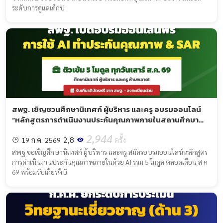
ระดับการดูแลเด็กป
สพฐ. เชิญชวนศึกษานิเทศก์ ผู้บริหาร และครู อบรมออนไลน์
“หลักสูตรการดำเนินงานประกันคุณภาพภายในสถานศึกษา
ด้วยปัญญาประดิษฐ์ (AI)”
2,944
2,8
19 ก.ค. 2569
ครั้ง
สพฐ ขอเชิญศึกษานิเทศก์ ผู้บริหาร และครู สมัครอบรมออนไลน์หลักสูตร
การดำเนินงานประกันคุณภาพภายในด้วย AI รวม 5 โมดูล ตลอดเดือน ส ค
69 พร้อมรับเกียรติบั