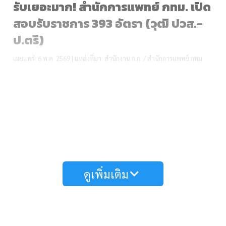
รับเยอะมาก! สำนักการแพทย์ กทม. เปิด
สอบรับราชการ 393 อัตรา (วุฒิ ปวส.-
ป.ตรี)
เผยแพร่: 6 พ.ค. 2569 | แหล่งที่มา: สำนักงาน ก.ก. / สำนักการแพทย์ กทม.
ดูเพิ่มเติม