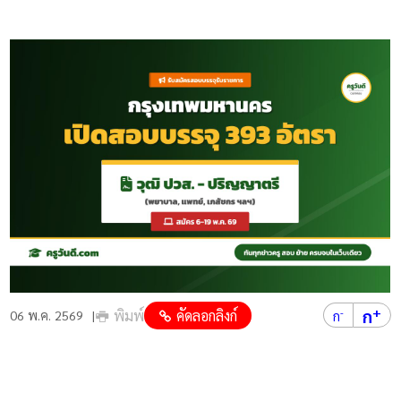
+
ก
พิมพ์
คัดลอกลิงก์
-
06 พ.ค. 2569
ก