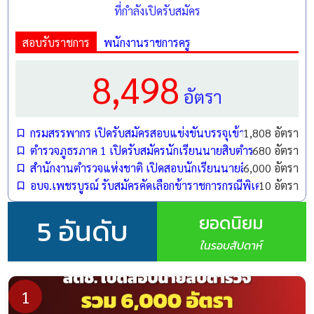
ที่กำลังเปิดรับสมัคร
สอบรับราชการ
พนักงานราชการครู
8,498
อัตรา
สำนักงานคณะกรรมการข้าราชการกรุงเทพมหานคร
(สำนักงาน ก.ก.) ประกาศรับสมัครคัดเลือกบุคคลเพื่อบรรจุ
และแต่งตั้งเป็นข้าราชการกรุงเทพมหานครสามัญ สังกัด
กรมสรรพากร เปิดรับสมัครสอบแข่งขันบรรจุเข้ารับราชการ 1,808
1,808 อัตรา
ตำรวจภูธรภาค 1 เปิดรับสมัครนักเรียนนายสิบตำรวจ (นสต.) ปี
680 อัตรา
สำนักการแพทย์ ในตำแหน่งประเภททั่วไปและประเภท
สำนักงานตำรวจแห่งชาติ เปิดสอบนักเรียนนายสิบตำรวจ (นสต.)
6,000 อัตรา
วิชาการ รวมทั้งสิ้น 393 อัตรา โดยมีรายละเอียดดังนี้ครับ
อบจ.เพชรบูรณ์ รับสมัครคัดเลือกข้าราชการกรณีพิเศษ ตำแหน
10 อัตรา
ตำแหน่งที่เปิดรับสมัคร (รวม 393 อัตรา)
ยอดนิยม
5 อันดับ
1. ตำแหน่งประเภททั่วไป ระดับปฏิบัติงาน (10 อัตรา)
ในรอบสัปดาห์
ชื่อตำแหน่ง
จำนวนอัตรา
1
ผู้ช่วยทันตแพทย์ปฏิบัติงาน
2