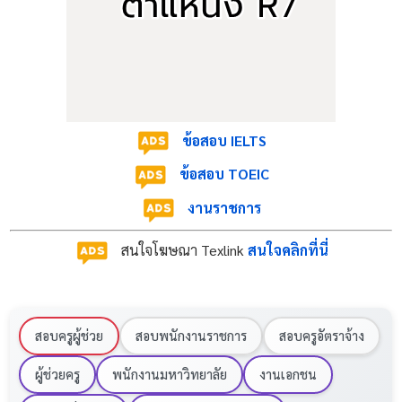
ข้อสอบ IELTS
ข้อสอบ TOEIC
งานราชการ
สนใจโฆษณา Texlink
สนใจคลิกที่นี่
สอบครูผู้ช่วย
สอบพนักงานราชการ
สอบครูอัตราจ้าง
ผู้ช่วยครู
พนักงานมหาวิทยาลัย
งานเอกชน