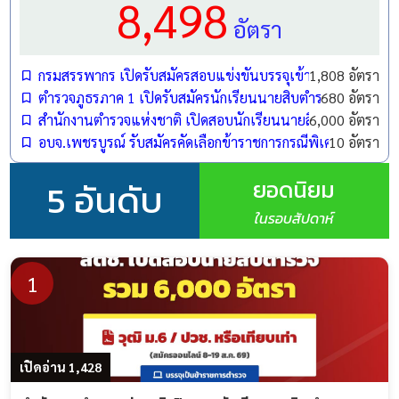
8,498
อัตรา
กรมสรรพากร เปิดรับสมัครสอบแข่งขันบรรจุเข้ารับราชการ 1,808
1,808 อัตรา
ตำรวจภูธรภาค 1 เปิดรับสมัครนักเรียนนายสิบตำรวจ (นสต.) ปี
680 อัตรา
สำนักงานตำรวจแห่งชาติ เปิดสอบนักเรียนนายสิบตำรวจ (นสต.)
6,000 อัตรา
อบจ.เพชรบูรณ์ รับสมัครคัดเลือกข้าราชการกรณีพิเศษ ตำแหน
10 อัตรา
ยอดนิยม
5 อันดับ
ในรอบสัปดาห์
1
เปิดอ่าน 1,428