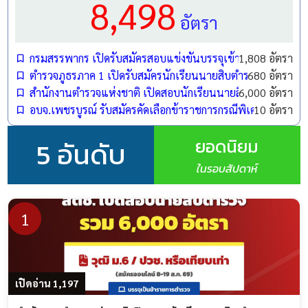
8,498
อัตรา
กรมสรรพากร เปิดรับสมัครสอบแข่งขันบรรจุเข้ารับราชการ 1,808
1,808 อัตรา
ตำรวจภูธรภาค 1 เปิดรับสมัครนักเรียนนายสิบตำรวจ (นสต.) ปี
680 อัตรา
สำนักงานตำรวจแห่งชาติ เปิดสอบนักเรียนนายสิบตำรวจ (นสต.)
6,000 อัตรา
อบจ.เพชรบูรณ์ รับสมัครคัดเลือกข้าราชการกรณีพิเศษ ตำแหน
10 อัตรา
ยอดนิยม
5 อันดับ
ในรอบสัปดาห์
1
เปิดอ่าน 1,197