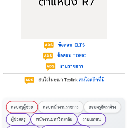
ข้อสอบ IELTS
ข้อสอบ TOEIC
งานราชการ
สนใจโฆษณา Texlink
สนใจคลิกที่นี่
สอบครูผู้ช่วย
สอบพนักงานราชการ
สอบครูอัตราจ้าง
ผู้ช่วยครู
พนักงานมหาวิทยาลัย
งานเอกชน