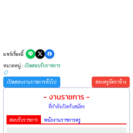
แชร์เรื่องนี้
หมวดหมู่ :
เปิดสอบรับราชการ
เปิดสอบงานราชการทั่วไป
สอบครูอัตราจ้าง
- งานราชการ -
ที่กำลังเปิดรับสมัคร
สอบรับราชการ
พนักงานราชการครู